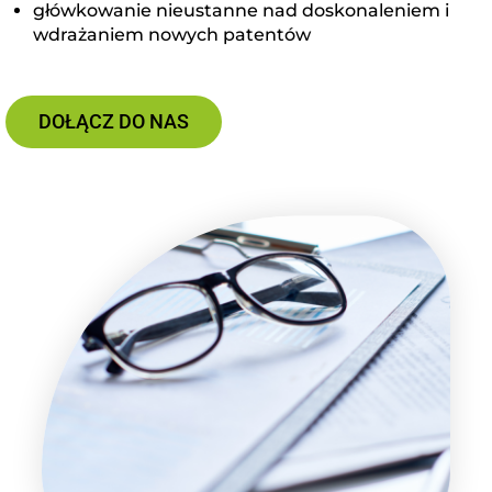
główkowanie nieustanne nad doskonaleniem i
wdrażaniem nowych patentów
DOŁĄCZ DO NAS