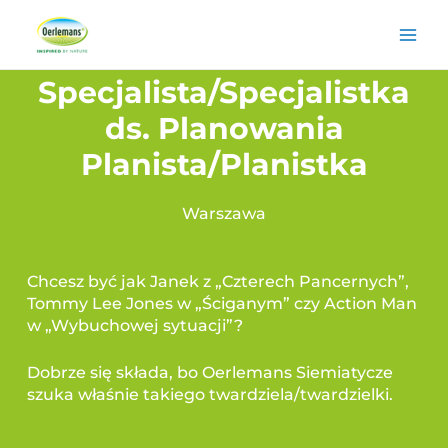
Specjalista/Specjalistka
ds. Planowania
Planista/Planistka
Warszawa
Chcesz być jak Janek z „Czterech Pancernych”,
Tommy Lee Jones w „Ściganym” czy Action Man
w „Wybuchowej sytuacji”?
Dobrze się składa, bo Oerlemans Siemiatycze
szuka właśnie takiego twardziela/twardzielki.