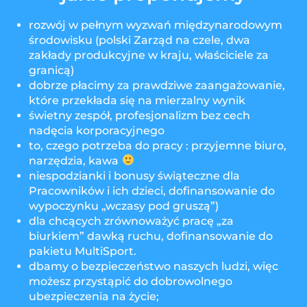
rozwój w pełnym wyzwań międzynarodowym
środowisku (polski Zarząd na czele, dwa
zakłady produkcyjne w kraju, właściciele za
granicą)
dobrze płacimy za prawdziwe zaangażowanie,
które przekłada się na mierzalny wynik
świetny zespół, profesjonalizm bez cech
nadęcia korporacyjnego
to, czego potrzeba do pracy : przyjemne biuro,
narzędzia, kawa
niespodzianki i bonusy świąteczne dla
Pracowników i ich dzieci, dofinansowanie do
wypoczynku „wczasy pod gruszą”)
dla chcących zrównoważyć pracę „za
biurkiem” dawką ruchu, dofinansowanie do
pakietu MultiSport.
dbamy o bezpieczeństwo naszych ludzi, więc
możesz przystąpić do dobrowolnego
ubezpieczenia na życie;