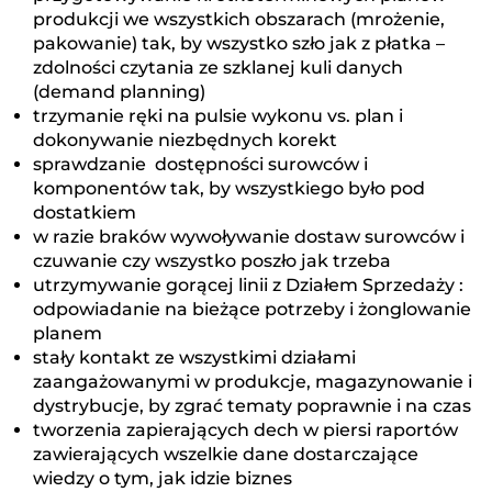
produkcji we wszystkich obszarach (mrożenie,
pakowanie) tak, by wszystko szło jak z płatka –
zdolności czytania ze szklanej kuli danych
(demand planning)
trzymanie ręki na pulsie wykonu vs. plan i
dokonywanie niezbędnych korekt
sprawdzanie dostępności surowców i
komponentów tak, by wszystkiego było pod
dostatkiem
w razie braków wywoływanie dostaw surowców i
czuwanie czy wszystko poszło jak trzeba
utrzymywanie gorącej linii z Działem Sprzedaży :
odpowiadanie na bieżące potrzeby i żonglowanie
planem
stały kontakt ze wszystkimi działami
zaangażowanymi w produkcje, magazynowanie i
dystrybucje, by zgrać tematy poprawnie i na czas
tworzenia zapierających dech w piersi raportów
zawierających wszelkie dane dostarczające
wiedzy o tym, jak idzie biznes