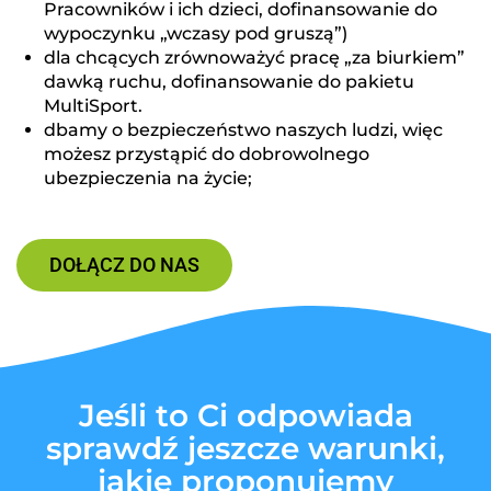
Pracowników i ich dzieci, dofinansowanie do
wypoczynku „wczasy pod gruszą”)
dla chcących zrównoważyć pracę „za biurkiem”
dawką ruchu, dofinansowanie do pakietu
MultiSport.
dbamy o bezpieczeństwo naszych ludzi, więc
możesz przystąpić do dobrowolnego
ubezpieczenia na życie;
DOŁĄCZ DO NAS
Jeśli to Ci odpowiada
sprawdź jeszcze warunki,
jakie proponujemy