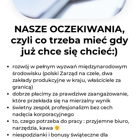
NASZE OCZEKIWANIA,
czyli co trzeba mieć gdy
już chce się chcieć:)
rozwój w pełnym wyzwań międzynarodowym
środowisku (polski Zarząd na czele, dwa
zakłady produkcyjne w kraju, właściciele za
granicą)
dobrze płacimy za prawdziwe zaangażowanie,
które przekłada się na mierzalny wynik
świetny zespół, profesjonalizm bez cech
nadęcia korporacyjnego
to, czego potrzeba do pracy : przyjemne biuro,
narzędzia, kawa
niespodzianki i bonusy świąteczne dla